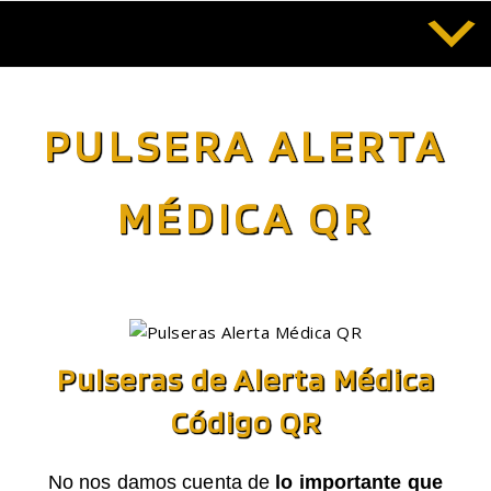
Saltar
al
contenido
PULSERA ALERTA
MÉDICA QR
Pulseras de Alerta Médica
Código QR
No nos damos cuenta de
lo importante que